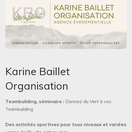
Karine Baillet
Organisation
Teambuilding, séminaire :
Donnez du Vert à vos
Teambuilding
Des activités sportives pour tous niveaux et variées
:
plage, forêt, ville, nature, mer,…